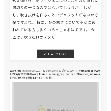
間取りの一つなのではないでしょうか。 しか
し、吹き抜けを作ることでデメリットがないか心
配ですよね。 特に、冬の寒さについて不安に思
われている方も多くいらっしゃるはずです。 今
回は、吹き抜けのデメリ…
VIEW MORE
Warning
: Trying to access array offset on value of type bool in
/home/users/we
b99/7/6/0283267/www.kibino-sumai.jp/wp-content/themes/kibino-s
umai/archive-blog.php
on line
68