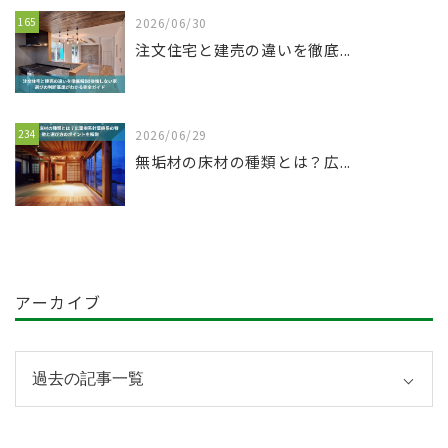
165
2026/06/30
注文住宅と建売の違いを徹底...
234
2026/06/29
無垢材の床材の種類とは？広...
アーカイブ