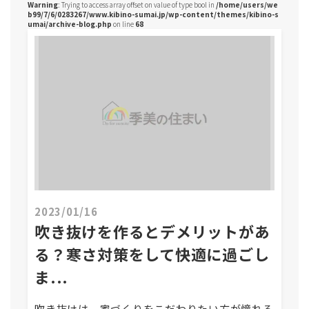
Warning
: Trying to access array offset on value of type bool in
/home/users/we
b99/7/6/0283267/www.kibino-sumai.jp/wp-content/themes/kibino-s
umai/archive-blog.php
on line
68
2023/01/16
吹き抜けを作るとデメリットがあ
る？寒さ対策をして快適に過ごし
ま...
吹き抜けは、家づくりをこだわりたい方が憧れる