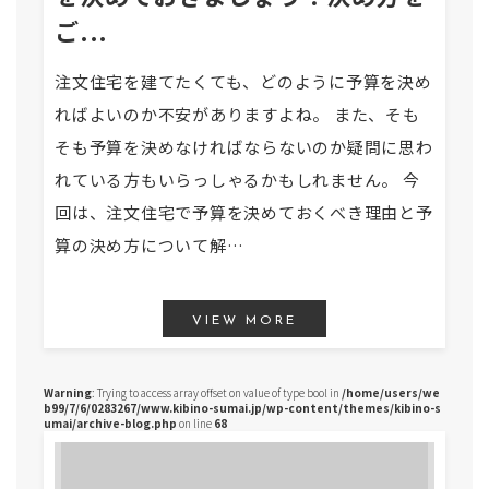
ご...
注文住宅を建てたくても、どのように予算を決め
ればよいのか不安がありますよね。 また、そも
そも予算を決めなければならないのか疑問に思わ
れている方もいらっしゃるかもしれません。 今
回は、注文住宅で予算を決めておくべき理由と予
算の決め方について解…
VIEW MORE
Warning
: Trying to access array offset on value of type bool in
/home/users/we
b99/7/6/0283267/www.kibino-sumai.jp/wp-content/themes/kibino-s
umai/archive-blog.php
on line
68