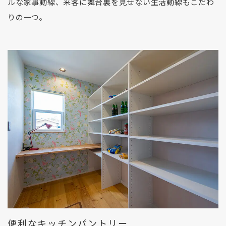
ルな家事動線、来客に舞台裏を見せない生活動線もこだわ
りの一つ。
便利なキッチンパントリー