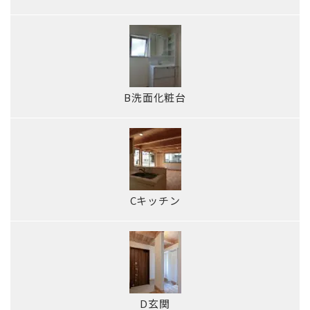
B洗面化粧台
Cキッチン
D玄関