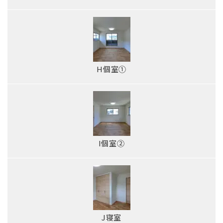
H個室①
I個室②
J寝室