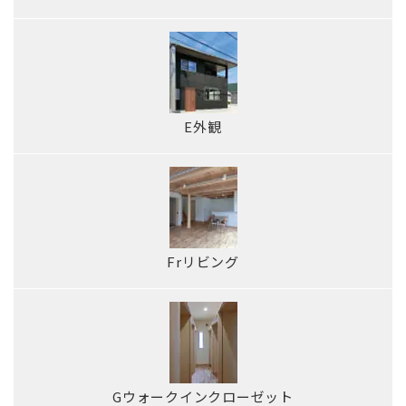
E外観
Frリビング
Gウォークイン
クローゼット