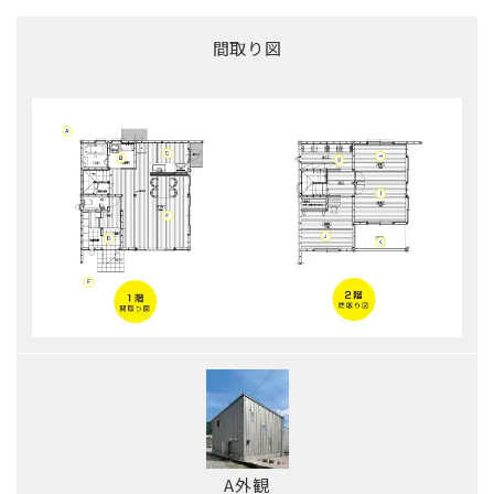
間取り図
A外観