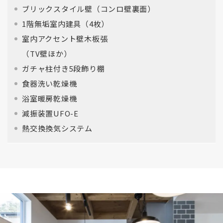
ブリックスタイル壁（コンロ壁裏面）
1階無垢室内建具（4枚）
室内アクセント壁木板張
（TV壁ほか）
ガチャ柱付き5段飾り棚
食器洗い乾燥機
浴室暖房乾燥機
減振装置UFO-E
熱交換換気システム