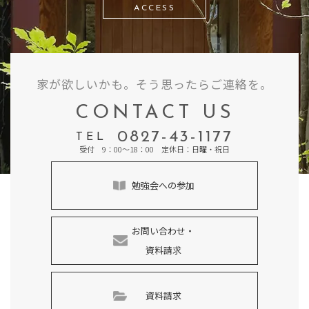
ACCESS
家が欲しいかも。そう思ったらご連絡を。
CONTACT US
0827-43-1177
TEL
受付 9：00～18：00 定休日：日曜・祝日
勉強会への参加
お問い合わせ・
資料請求
資料請求