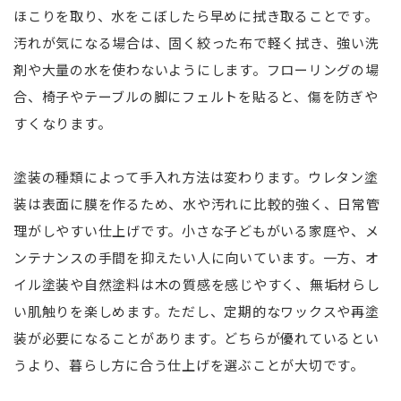
ほこりを取り、水をこぼしたら早めに拭き取ることです。
汚れが気になる場合は、固く絞った布で軽く拭き、強い洗
剤や大量の水を使わないようにします。フローリングの場
合、椅子やテーブルの脚にフェルトを貼ると、傷を防ぎや
すくなります。
塗装の種類によって手入れ方法は変わります。ウレタン塗
装は表面に膜を作るため、水や汚れに比較的強く、日常管
理がしやすい仕上げです。小さな子どもがいる家庭や、メ
ンテナンスの手間を抑えたい人に向いています。一方、オ
イル塗装や自然塗料は木の質感を感じやすく、無垢材らし
い肌触りを楽しめます。ただし、定期的なワックスや再塗
装が必要になることがあります。どちらが優れているとい
うより、暮らし方に合う仕上げを選ぶことが大切です。