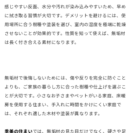
感じやすい反面、水分や汚れが染み込みやすいため、早め
に拭き取る習慣が大切です。デメリットを避けるには、使
用場所に合う樹種や塗装を選び、室内の湿度を極端に乾燥
させないことが効果的です。性質を知って使えば、無垢材
は長く付き合える素材になります。
無垢材で後悔しないためには、傷や反りを完全に防ぐこと
よりも、ご家族の暮らし方に合った樹種や仕上げを選ぶこ
とが大切です。小さなお子さまやペットがいる家庭、床暖
房を使用する住まい、手入れに時間をかけにくい家庭で
は、それぞれ適した木材や塗装が異なります。
季美の住まい
では、無垢材の見た目だけでなく、硬さや足