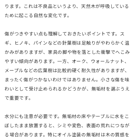
ります。これは不良品というより、天然木が呼吸している
ために起こる自然な変化です。
傷がつきやすい点も理解しておきたいポイントです。ス
ギ、ヒノキ、パインなどの針葉樹は足触りがやわらかく温
かみがありますが、家具の脚や物を落とした衝撃でへこみ
やすい傾向があります。一方、オーク、ウォールナット、
メープルなどの広葉樹は比較的硬く耐久性がありますが、
まったく傷がつかないわけではありません。小さな傷を味
わいとして受け止められるかどうかが、無垢材を選ぶうえ
で重要です。
水分にも注意が必要です。無垢材の床やテーブルに水をこ
ぼしたまま放置すると、シミや変色、表面の荒れにつなが
る場合があります。特にオイル塗装の無垢材は木の質感を