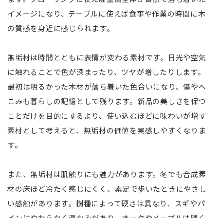
イメージになり、テーブルに使えば食事や作業の時間に木
の質感を身近に感じられます。
無垢材は時間とともに表情が変わる素材です。日光や空気
に触れることで色が深まったり、ツヤが増したりします。
最初は明るかった木材が落ち着いた色合いになり、傷やへ
こみも暮らしの記憶として残ります。新品の美しさを保つ
ことだけを目的にするより、使い込むほどに味わいが増す
素材として考えると、無垢材の価値を実感しやすくなりま
す。
また、無垢材は肌触りにも魅力があります。冬でも合成素
材の床ほど冷たく感じにくく、素足で歩いたときにやさし
い感触があります。樹種によって硬さは異なり、スギやパ
インはやわらかく温かみがあり、オークやメープルは硬く