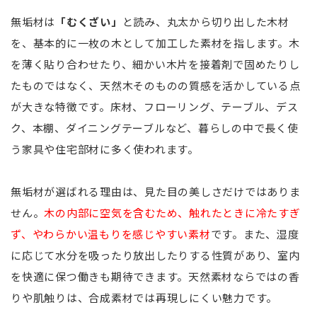
無垢材は
「むくざい」
と読み、丸太から切り出した木材
を、基本的に一枚の木として加工した素材を指します。木
を薄く貼り合わせたり、細かい木片を接着剤で固めたりし
たものではなく、天然木そのものの質感を活かしている点
が大きな特徴です。床材、フローリング、テーブル、デス
ク、本棚、ダイニングテーブルなど、暮らしの中で長く使
う家具や住宅部材に多く使われます。
無垢材が選ばれる理由は、見た目の美しさだけではありま
せん。
木の内部に空気を含むため、触れたときに冷たすぎ
ず、やわらかい温もりを感じやすい素材
です。また、湿度
に応じて水分を吸ったり放出したりする性質があり、室内
を快適に保つ働きも期待できます。天然素材ならではの香
りや肌触りは、合成素材では再現しにくい魅力です。