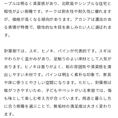
ープルは明るく清潔感があり、北欧風やシンプルな住宅と
相性がよい樹種です。チークは耐水性や耐久性に優れます
が、価格が高くなる傾向があります。アカシアは濃淡のあ
る表情が特徴で、個性的な木目を楽しみたい人に選ばれま
す。
針葉樹では、スギ、ヒノキ、パインが代表的です。スギは
やわらかく温かみがあり、足触りのよい床材として人気が
あります。ヒノキは香りがよく、和の雰囲気や清潔感を演
出しやすい木材です。パインは明るく素朴な印象で、家具
や床に使うとやさしい空間になります。ただし、針葉樹は
傷がつきやすいため、子どもやペットがいる家庭では、傷
も味として楽しむ考え方が合っています。用途と暮らし方
に合う樹種を選ぶことで、無垢材の満足度は大きく変わり
ます。