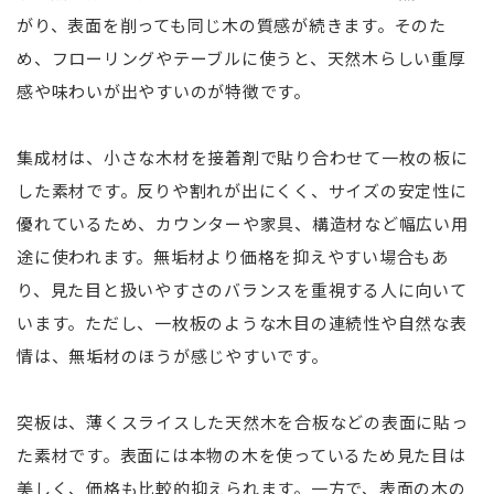
がり、表面を削っても同じ木の質感が続きます。そのた
め、フローリングやテーブルに使うと、天然木らしい重厚
感や味わいが出やすいのが特徴です。
集成材は、小さな木材を接着剤で貼り合わせて一枚の板に
した素材です。反りや割れが出にくく、サイズの安定性に
優れているため、カウンターや家具、構造材など幅広い用
途に使われます。無垢材より価格を抑えやすい場合もあ
り、見た目と扱いやすさのバランスを重視する人に向いて
います。ただし、一枚板のような木目の連続性や自然な表
情は、無垢材のほうが感じやすいです。
突板は、薄くスライスした天然木を合板などの表面に貼っ
た素材です。表面には本物の木を使っているため見た目は
美しく、価格も比較的抑えられます。一方で、表面の木の