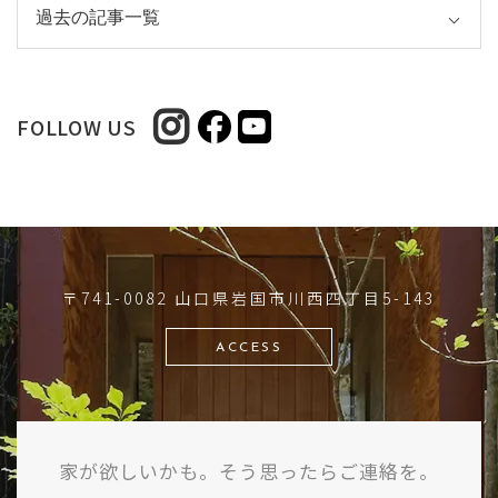
FOLLOW US
〒741-0082 山口県岩国市川西四丁目5-143
ACCESS
家が欲しいかも。そう思ったらご連絡を。