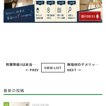
耐震等級3は本当に必要か？メリットとデメリットを解説！
無垢材のデメリットを知れば後悔しない家づくりができる
VIEW LIST
← PREV
NEXT →
最新の投稿
16
2026/08/08