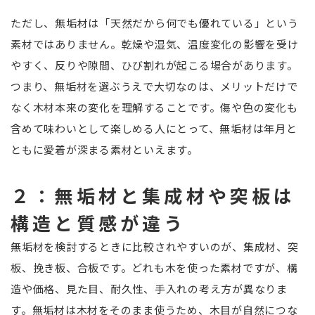
ただし、無垢材は「天然だから何でも優れている」という
素材ではありません。乾燥や湿気、温度変化の影響を受け
やすく、反りや隙間、ひび割れが起こる場合があります。
つまり、無垢材を選ぶうえで大切なのは、メリットだけで
なく木材本来の変化を理解することです。傷や色の変化も
含めて味わいとして楽しめる人にとって、無垢材は年月と
ともに愛着が深まる素材といえます。
２：無垢材と集成材や突板は
構造と質感が違う
無垢材を検討するときに比較されやすいのが、集成材、突
板、挽き板、合板です。どれも木を使った素材ですが、構
造や価格、見た目、耐久性、手入れの考え方が異なりま
す。無垢材は木材をそのまま使うため、木目が自然につな