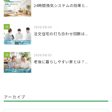
24時間換気システムの効果と...
35
2026/08/04
注文住宅の打ち合わせ回数は...
36
2026/08/03
老後に暮らしやすい家とは？...
アーカイブ