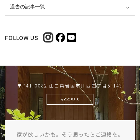
FOLLOW US
〒741-0082 山口県岩国市川西四丁目5-143
ACCESS
家が欲しいかも。そう思ったらご連絡を。