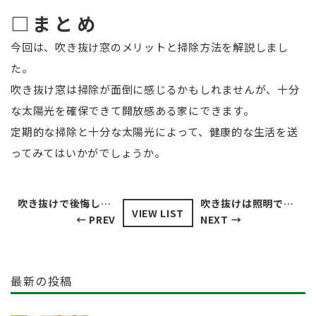
□まとめ
今回は、吹き抜け窓のメリットと掃除方法を解説しまし
た。
吹き抜け窓は掃除が面倒に感じるかもしれませんが、十分
な太陽光を確保できて開放感ある家にできます。
定期的な掃除と十分な太陽光によって、健康的な生活を送
ってみてはいかがでしょうか。
吹き抜けで後悔しやすい点とは？デメリット解消方法を紹介！
吹き抜けは照明でさらにおしゃれ空間に！おすすめの照明器具を紹介します！
VIEW LIST
← PREV
NEXT →
最新の投稿