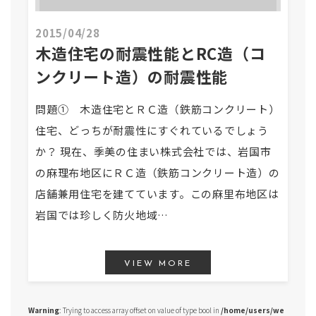
2015/04/28
木造住宅の耐震性能とRC造（コ
ンクリート造）の耐震性能
問題① 木造住宅とＲＣ造（鉄筋コンクリート）
住宅、どっちが耐震性にすぐれているでしょう
か？ 現在、季美の住まい株式会社では、岩国市
の麻理布地区にＲＣ造（鉄筋コンクリート造）の
店舗兼用住宅を建てています。この麻里布地区は
岩国では珍しく防火地域…
VIEW MORE
Warning
: Trying to access array offset on value of type bool in
/home/users/we