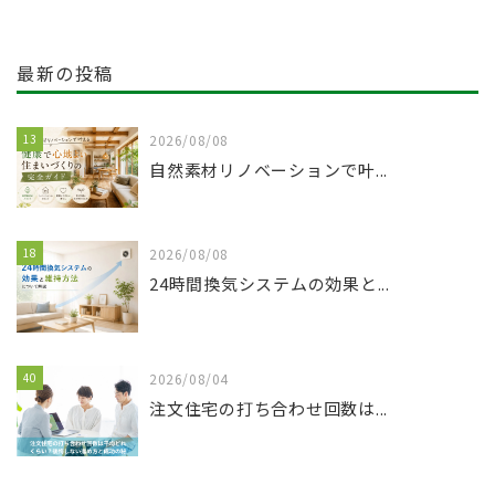
最新の投稿
13
2026/08/08
自然素材リノベーションで叶...
18
2026/08/08
24時間換気システムの効果と...
40
2026/08/04
注文住宅の打ち合わせ回数は...