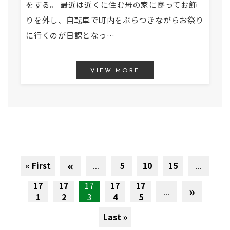
をする。 最近は近くに住む母の家に寄ってお飾
りを外し、自転車で町内をぶらつきながらお祭り
に行くのが日課となっ…
VIEW MORE
«
« First
...
5
10
15
...
17
17
17
17
17
»
...
1
2
3
4
5
Last »