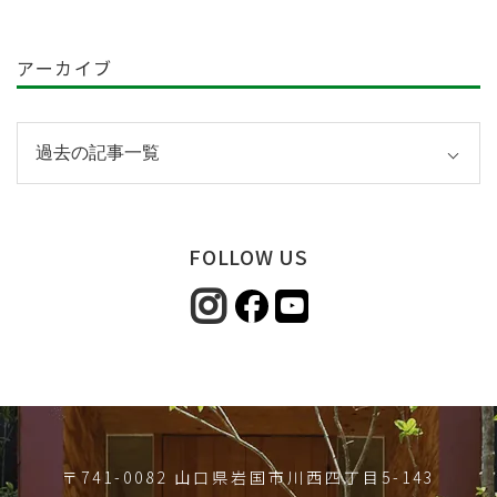
アーカイブ
FOLLOW US
〒741-0082 山口県岩国市川西四丁目5-143