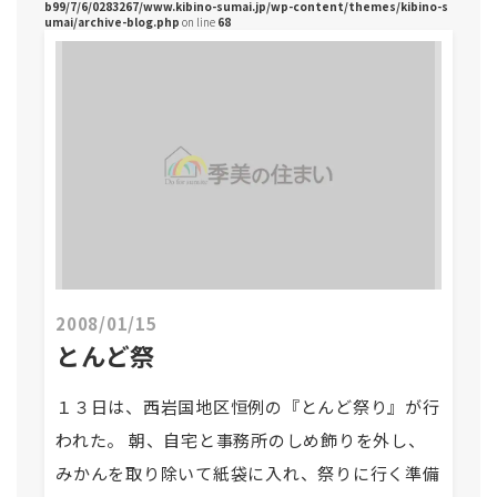
b99/7/6/0283267/www.kibino-sumai.jp/wp-content/themes/kibino-s
umai/archive-blog.php
on line
68
2008/01/15
とんど祭
１３日は、西岩国地区恒例の『とんど祭り』が行
われた。 朝、自宅と事務所のしめ飾りを外し、
みかんを取り除いて紙袋に入れ、祭りに行く準備