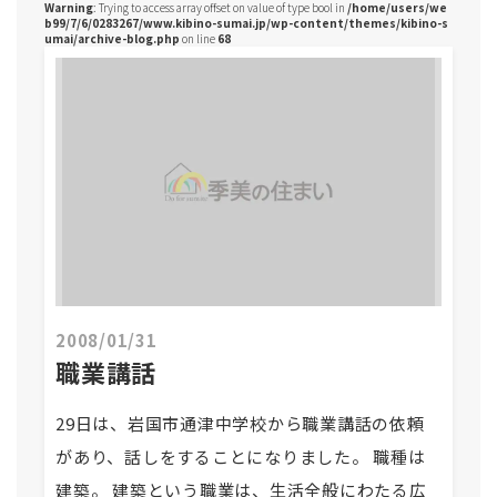
Warning
: Trying to access array offset on value of type bool in
/home/users/we
b99/7/6/0283267/www.kibino-sumai.jp/wp-content/themes/kibino-s
umai/archive-blog.php
on line
68
2008/01/31
職業講話
29日は、岩国市通津中学校から職業講話の依頼
があり、話しをすることになりました。 職種は
建築。 建築という職業は、生活全般にわたる広