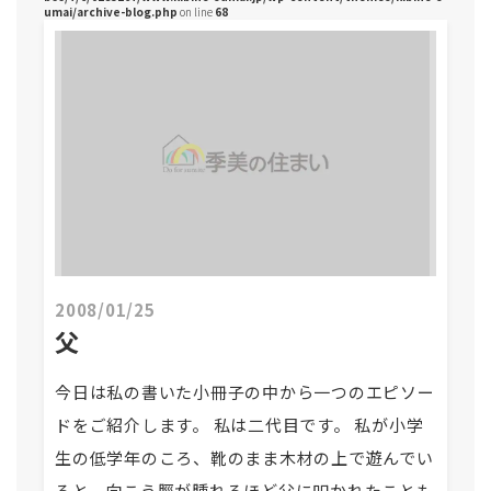
umai/archive-blog.php
on line
68
2008/01/25
父
今日は私の書いた小冊子の中から一つのエピソー
ドをご紹介します。 私は二代目です。 私が小学
生の低学年のころ、靴のまま木材の上で遊んでい
ると、向こう脛が腫れるほど父に叩かれたことも