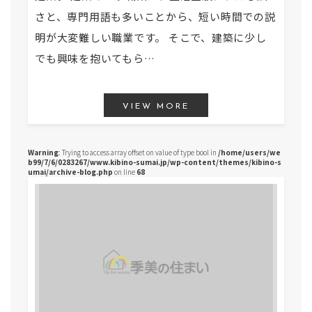
さと、専門用語も多いことから、短い時間での説
明が大変難しい職業です。 そこで、建築に少し
でも興味を抱いてもら…
VIEW MORE
Warning
: Trying to access array offset on value of type bool in
/home/users/we
b99/7/6/0283267/www.kibino-sumai.jp/wp-content/themes/kibino-s
umai/archive-blog.php
on line
68