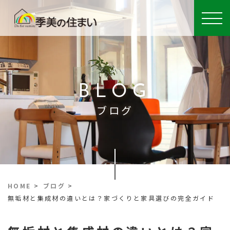
BLOG
ブログ
HOME
>
ブログ
>
無垢材と集成材の違いとは？家づくりと家具選びの完全ガイド