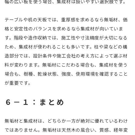
幅の広い板を使う場合、集成材は扱いやすい選択肢です。
テーブルや机の天板では、重厚感を求めるなら無垢材、価
格と安定性のバランスを求めるなら集成材が向いていま
す。階段や造作収納では、施工性や寸法精度が大切になる
ため、集成材が使われることも多いです。柱や梁などの構
造部分では、設計条件や施工会社の考え方によって選ぶ材
料が変わります。無垢材にこだわる場合も、集成材を使う
場合も、樹種、乾燥状態、強度、使用環境を確認すること
が重要です。
６－１：まとめ
無垢材と集成材は、どちらか一方が絶対に優れているわけ
ではありません。無垢材は天然木の風合い、質感、経年変