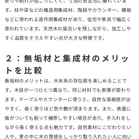
反りや割れが起こりにくく、寸法の安定性に優れていま
す。柱や梁などの構造用集成材、階段やカウンター、棚板
などに使われる造作用集成材があり、住宅や家具で幅広く
使われています。天然木の風合いを残しながら、加工しや
すく品質をそろえやすい点が大きな特徴です。
２：無垢材と集成材のメリッ
トを比較
無垢材のメリットは、木本来の存在感を楽しめることで
す。木目が一つひとつ異なり、同じ材料でも表情が変わり
ます。テーブルやカウンターに使うと、自然な高級感が出
やすく、長く使うほど色や艶が深まります。また、表面に
傷がついても削って補修しやすい場合があり、手入れをし
ながら長く使える点も魅力です。自然素材にこだわりたい
人や、家の中に木の質感をしっかり取り入れたい人に向い