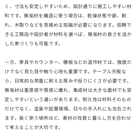
く、寸法も安定しやすいため、設計通りに施工しやすい材
料です。無垢材を構造に使う場合は、乾燥状態や節、割
れ、木取りなどを見極める知識が必要になります。信頼で
きる工務店や設計者が材料を選べば、無垢材の良さを活か
した家づくりも可能です。
一方、家具やカウンター、棚板などの造作材では、強度だ
けでなく見た目や触り心地も重要です。テーブル天板な
ら、日常的な荷重に耐える厚みや反りにくさが必要です。
無垢材は重厚感や質感に優れ、集成材は大きな面材でも安
定しやすいという違いがあります。耐久性は材料そのもの
だけでなく、塗装や設置環境、日々の手入れにも左右され
ます。長く使う場所ほど、素材の性質と暮らし方を合わせ
て考えることが大切です。