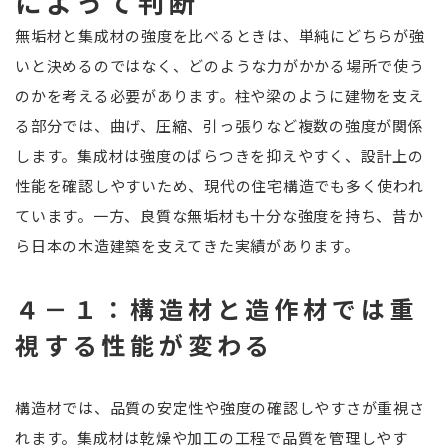
によって判断
無垢材と集成材の強度を比べるときは、単純にどちらが強
いと決めるのではなく、どのような力がかかる場所で使う
のかを考える必要があります。柱や梁のように建物を支え
る部分では、曲げ、圧縮、引っ張りなど複数の強度が関係
します。集成材は強度のばらつきを抑えやすく、設計上の
性能を確認しやすいため、現代の住宅構造でも多く使われ
ています。一方、良質な無垢材も十分な強度を持ち、昔か
ら日本の木造建築を支えてきた実績があります。
４－１：構造材と造作材では重
視する性能が変わる
構造材では、品質の安定性や強度の確認しやすさが重視さ
れます。集成材は乾燥や加工の工程で品質を管理しやす