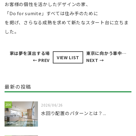
お客様の個性を活かしたデザインの家、
「Do for sumite」すべては住み手のために
を掲げ、さらなる成熟を求めて新たなスタート台に立ちま
した。
家は夢を演出する場
東京に向かう車中にて…
VIEW LIST
← PREV
NEXT →
最新の投稿
204
2026/06/26
水回り配置のパターンとは？...