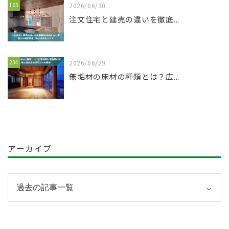
165
2026/06/30
注文住宅と建売の違いを徹底...
234
2026/06/29
無垢材の床材の種類とは？広...
アーカイブ