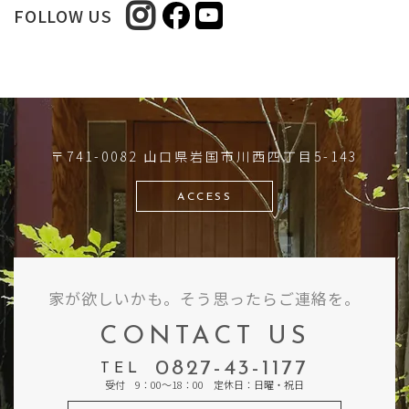
FOLLOW US
〒741-0082 山口県岩国市川西四丁目5-143
ACCESS
家が欲しいかも。そう思ったらご連絡を。
CONTACT US
0827-43-1177
TEL
受付 9：00～18：00 定休日：日曜・祝日