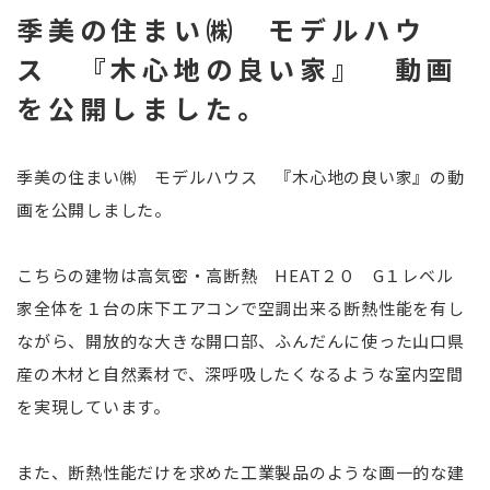
季美の住まい㈱ モデルハウ
ス 『木心地の良い家』 動画
を公開しました。
季美の住まい㈱ モデルハウス 『木心地の良い家』の動
画を公開しました。
こちらの建物は高気密・高断熱 HEAT２０ G１レベル
家全体を１台の床下エアコンで空調出来る断熱性能を有し
ながら、開放的な大きな開口部、ふんだんに使った山口県
産の木材と自然素材で、深呼吸したくなるような室内空間
を実現しています。
また、断熱性能だけを求めた工業製品のような画一的な建