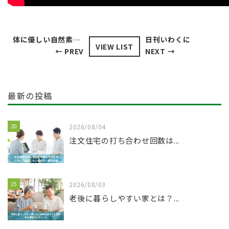
体に優しい自然素材の家なのに、超高性能なマイホーム体感見学会を開催致します。
日刊いわくに
VIEW LIST
← PREV
NEXT →
最新の投稿
20
2026/08/04
注文住宅の打ち合わせ回数は...
25
2026/08/03
老後に暮らしやすい家とは？...