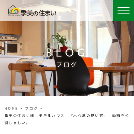
BLOG
ブログ
HOME
>
ブログ
>
季美の住まい㈱ モデルハウス 『木心地の良い家』 動画を公
開しました。