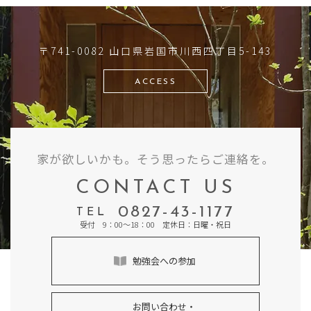
〒741-0082 山口県岩国市川西四丁目5-143
ACCESS
家が欲しいかも。そう思ったらご連絡を。
CONTACT US
0827-43-1177
TEL
受付 9：00～18：00 定休日：日曜・祝日
勉強会への参加
お問い合わせ・