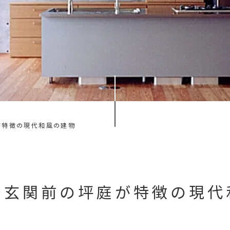
お問い合わせ・資料請求
が特徴の現代和風の建物
≫玄関前の坪庭が特徴の現代